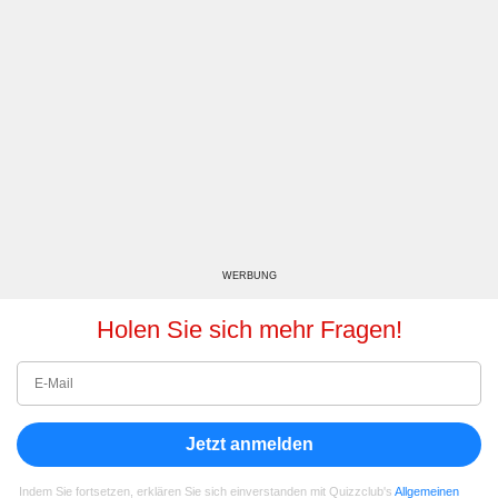
WERBUNG
Holen Sie sich mehr Fragen!
Jetzt anmelden
Indem Sie fortsetzen, erklären Sie sich einverstanden mit Quizzclub's
Allgemeinen