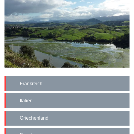
Frankreich
Italien
Griechenland