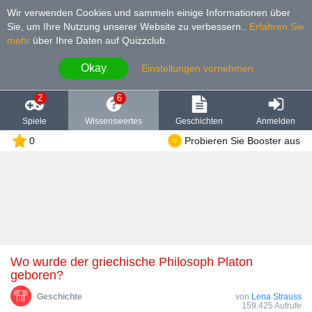
Wir verwenden Cookies und sammeln einige Informationen über
Sie, um Ihre Nutzung unserer Website zu verbessern.
.
Erfahren Sie
mehr
über Ihre Daten auf Quizzclub.
Okay
Einstellungen vornehmen
2
6
Spiele
Wissenswertes
Geschichten
Anmelden
0
Probieren Sie Booster aus
Wo wurde der griechische Philosoph Platon
geboren?
Geschichte
von
Lena Strauss
159.425 Aufrufe