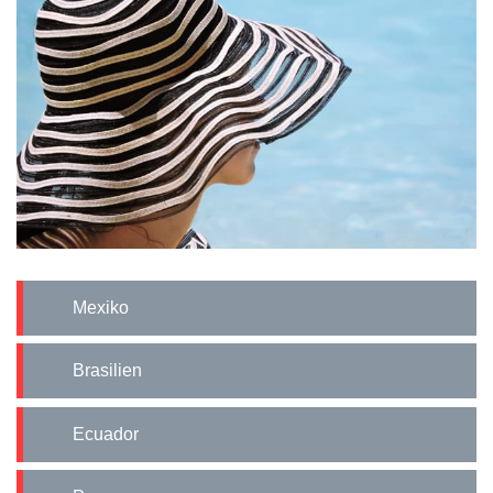
Mexiko
Brasilien
Ecuador