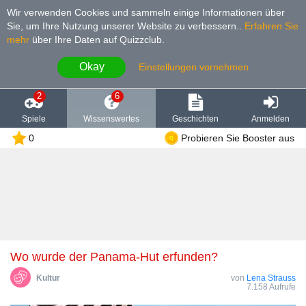
Wir verwenden Cookies und sammeln einige Informationen über
Sie, um Ihre Nutzung unserer Website zu verbessern.
.
Erfahren Sie
mehr
über Ihre Daten auf Quizzclub.
Okay
Einstellungen vornehmen
2
6
Spiele
Wissenswertes
Geschichten
Anmelden
0
Probieren Sie Booster aus
Wo wurde der Panama-Hut erfunden?
Kultur
von
Lena Strauss
7.158 Aufrufe