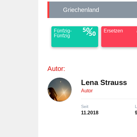
Griechenland
Fünfzig-
Ersetzen
Fünfzig
Autor:
Lena Strauss
Autor
Seit
11.2018