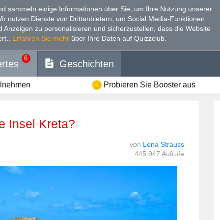
d sammeln einige Informationen über Sie, um Ihre Nutzung unserer
Wir nutzen Dienste von Drittanbietern, um Social Media-Funktionen
nd Anzeigen zu personalisieren und sicherzustellen, dass die Website
rt.
.
Erfahren Sie mehr
über Ihre Daten auf Quizzclub.
6
rtes
Geschichten
ilnehmen
Probieren Sie Booster aus
e Insel Kreta?
von
Lena Strauss
445.947 Aufrufe