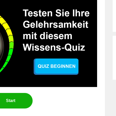
Start