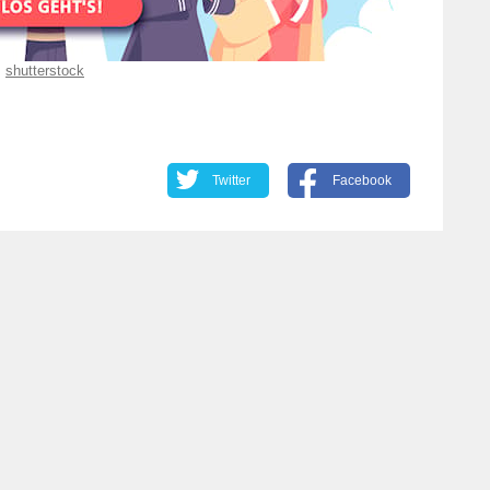
shutterstock
Twitter
Facebook