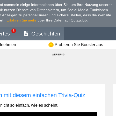
d sammeln einige Informationen über Sie, um Ihre Nutzung unserer
Wir nutzen Dienste von Drittanbietern, um Social Media-Funktionen
nd Anzeigen zu personalisieren und sicherzustellen, dass die Website
rt.
.
Erfahren Sie mehr
über Ihre Daten auf Quizzclub.
6
rtes
Geschichten
ilnehmen
Probieren Sie Booster aus
WERBUNG
n mit diesem einfachen Trivia-Quiz
icht so einfach, wie es scheint.