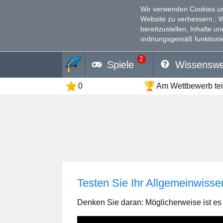
Wir verwenden Cookies un
Website zu verbessern.
; 
bereitzustellen, Inhalte u
ordnungsgemäß funktionie
2
Spiele
Wissenswe
0
Am Wettbewerb te
Testen Sie Ihr Allgemeinwisse
Denken Sie daran: Möglicherweise ist es n