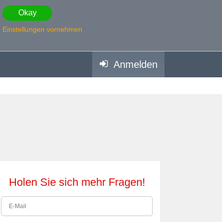
Okay
Einstellungen vornehmen
Anmelden
Holen Sie sich mehr Fragen!