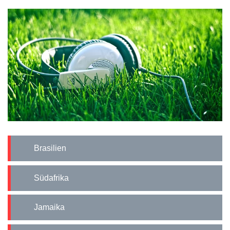
Brasilien
Südafrika
Jamaika