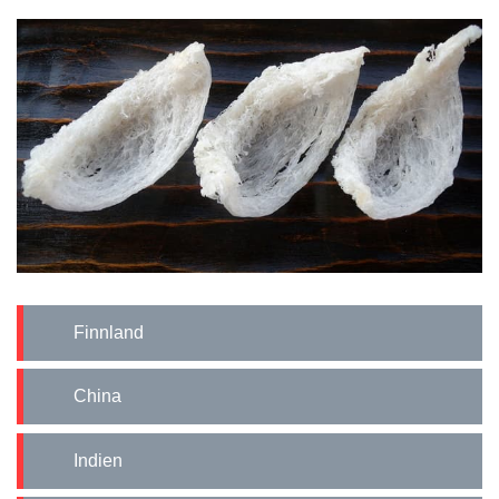
Finnland
China
Indien