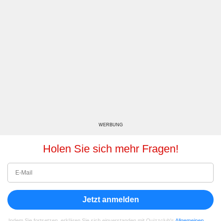
WERBUNG
Holen Sie sich mehr Fragen!
Jetzt anmelden
Indem Sie fortsetzen, erklären Sie sich einverstanden mit Quizzclub's
Allgemeinen