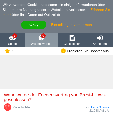
Wir verwenden Cookies und sammeln einige Informationen über
Sie, um Ihre Nutzung unserer Website zu verbessern.
.
Erfahren Sie
mehr
über Ihre Daten auf Quizzclub.
Okay
Einstellungen vornehmen
2
6
Spiele
Wissenswertes
Geschichten
Anmelden
0
Probieren Sie Booster aus
Wann wurde der Friedensvertrag von Brest-Litowsk
geschlossen?
Geschichte
von
Lena Strauss
21.588 Aufrufe