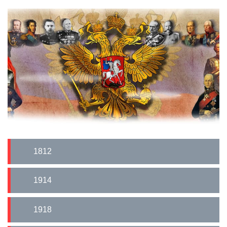
1812
1914
1918