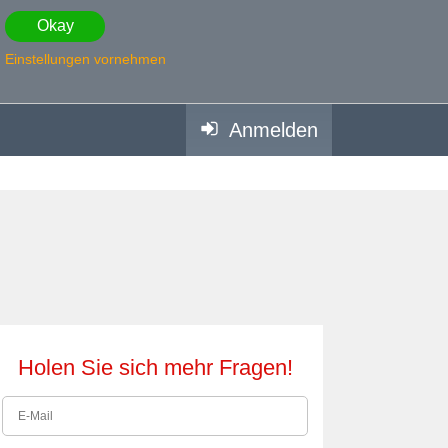
Okay
Einstellungen vornehmen
Anmelden
Holen Sie sich mehr Fragen!