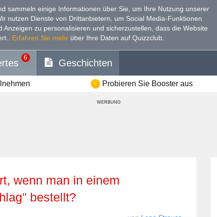
d sammeln einige Informationen über Sie, um Ihre Nutzung unserer
Wir nutzen Dienste von Drittanbietern, um Social Media-Funktionen
nd Anzeigen zu personalisieren und sicherzustellen, dass die Website
rt.
.
Erfahren Sie mehr
über Ihre Daten auf Quizzclub.
6
rtes
Geschichten
ilnehmen
Probieren Sie Booster aus
WERBUNG
lag" bestellt?