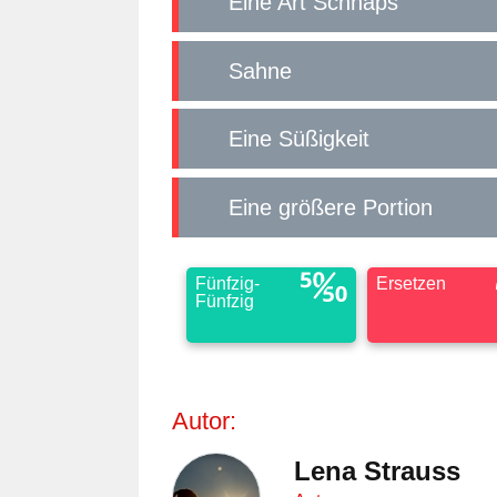
Eine Art Schnaps
Sahne
Eine Süßigkeit
Eine größere Portion
Fünfzig-
Ersetzen
Fünfzig
Autor:
Lena Strauss