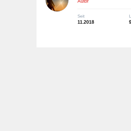
Autor
Seit
11.2018