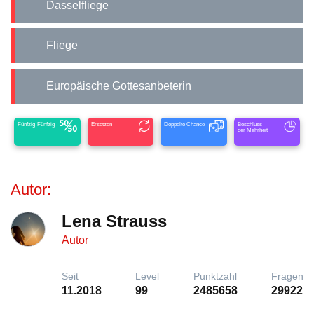
Dasselfliege
Fliege
Europäische Gottesanbeterin
Fünfzig-Fünfzig
Ersetzen
Doppelte Chance
Beschluss
der Mehrheit
Autor:
Lena Strauss
Autor
Seit
Level
Punktzahl
Fragen
11.2018
99
2485658
29922