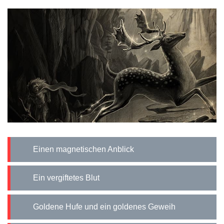
Einen magnetischen Anblick
Ein vergiftetes Blut
Goldene Hufe und ein goldenes Geweih