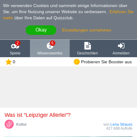
Wir verwenden Cookies und sammeln einige Informationen über
Sie, um Ihre Nutzung unserer Website zu verbessern.
.
Erfahren Sie
mehr
über Ihre Daten auf Quizzclub.
Okay
Einstellungen vornehmen
2
6
Spiele
Wissenswertes
Geschichten
Anmelden
0
Probieren Sie Booster aus
Was ist "Leipziger Allerlei"?
Kultur
von
Lena Strauss
427.688 Aufrufe