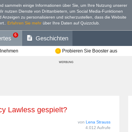
d sammeln einige Informationen über Sie, um Ihre Nutzung unserer
Wir nutzen Dienste von Drittanbietern, um Social Media-Funktionen
nd Anzeigen zu personalisieren und sicherzustellen, dass die Website
rt.
.
Erfahren Sie mehr
über Ihre Daten auf Quizzclub.
6
rtes
Geschichten
ilnehmen
Probieren Sie Booster aus
WERBUNG
ucy Lawless gespielt?
von
Lena Strauss
4.012 Aufrufe