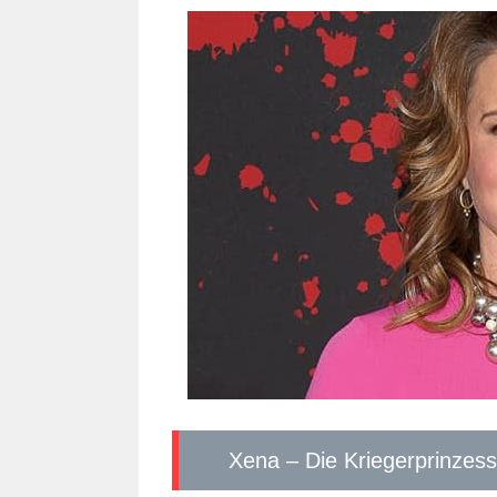
Xena – Die Kriegerprinzess