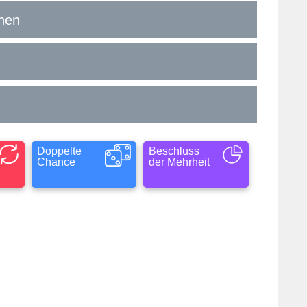
onen
Doppelte
Beschluss
Chance
der Mehrheit