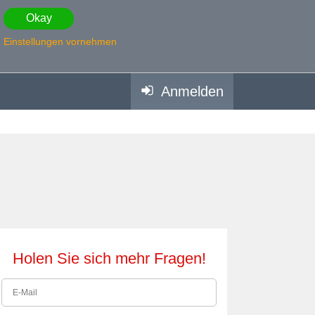
Okay
Einstellungen vornehmen
Anmelden
Holen Sie sich mehr Fragen!