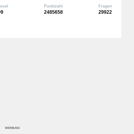
Level
Punktzahl
Fragen
99
2485658
29922
WERBUNG