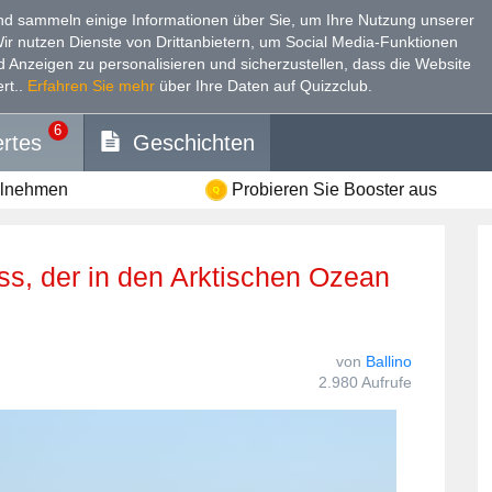
d sammeln einige Informationen über Sie, um Ihre Nutzung unserer
Wir nutzen Dienste von Drittanbietern, um Social Media-Funktionen
nd Anzeigen zu personalisieren und sicherzustellen, dass die Website
rt.
.
Erfahren Sie mehr
über Ihre Daten auf Quizzclub.
6
rtes
Geschichten
ilnehmen
Probieren Sie Booster aus
von
Ballino
2.980 Aufrufe