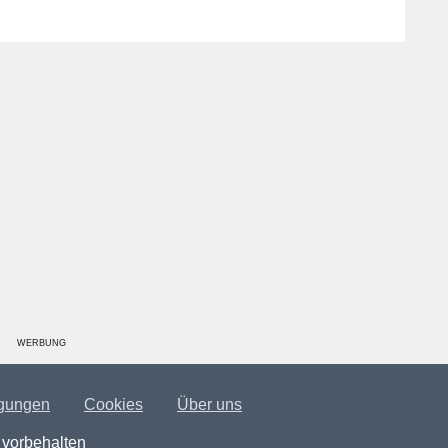
WERBUNG
gungen
Cookies
Über uns
 vorbehalten