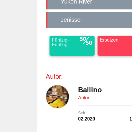
Yukon River
Jenissei
Fünfzig-
Ersetzen
Fünfzig
Autor:
Ballino
Autor
Seit
L
02.2020
1