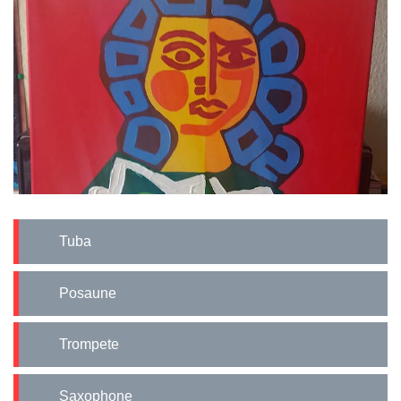
Tuba
Posaune
Trompete
Saxophone