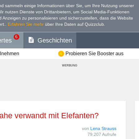
d sammeln einige Informationen über Sie, um Ihre Nutzung unserer
Wir nutzen Dienste von Drittanbietern, um Social Media-Funktionen
nd Anzeigen zu personalisieren und sicherzustellen, dass die Website
rt.
.
Erfahren Sie mehr
über Ihre Daten auf Quizzclub.
6
rtes
Geschichten
ilnehmen
Probieren Sie Booster aus
WERBUNG
 nahe verwandt mit Elefanten?
von
Lena Strauss
79.207 Aufrufe