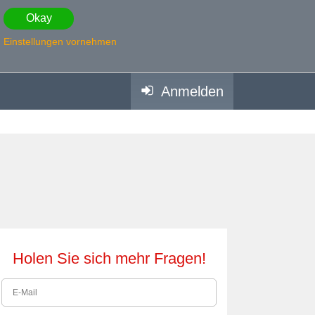
Okay
Einstellungen vornehmen
Anmelden
Holen Sie sich mehr Fragen!