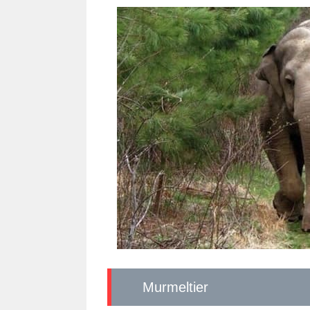
Murmeltier