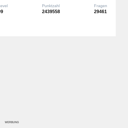
Level
Punktzahl
Fragen
99
2439558
29461
WERBUNG