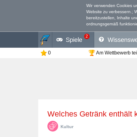
Wir verwenden Cookies un
Website zu verbessern.
; 
bereitzustellen, Inhalte u
ordnungsgemäß funktionie
2
Spiele
Wissenswe
0
Am Wettbewerb te
Welches Getränk enthält 
Kultur