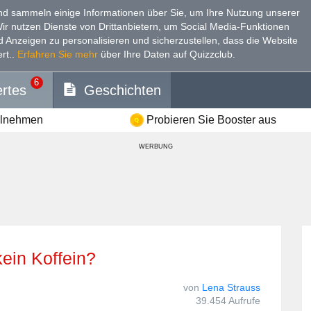
d sammeln einige Informationen über Sie, um Ihre Nutzung unserer
Wir nutzen Dienste von Drittanbietern, um Social Media-Funktionen
nd Anzeigen zu personalisieren und sicherzustellen, dass die Website
rt.
.
Erfahren Sie mehr
über Ihre Daten auf Quizzclub.
6
rtes
Geschichten
ilnehmen
Probieren Sie Booster aus
WERBUNG
kein Koffein?
von
Lena Strauss
39.454 Aufrufe