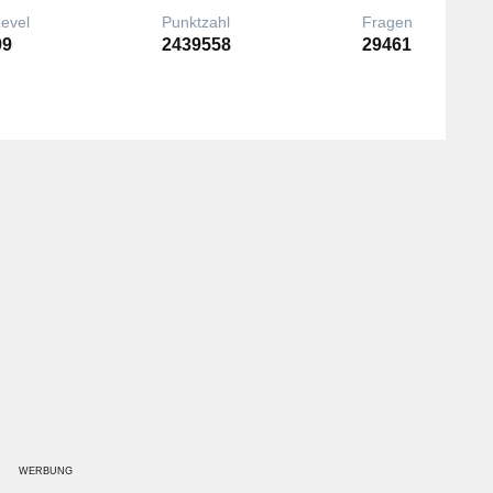
Level
Punktzahl
Fragen
99
2439558
29461
WERBUNG