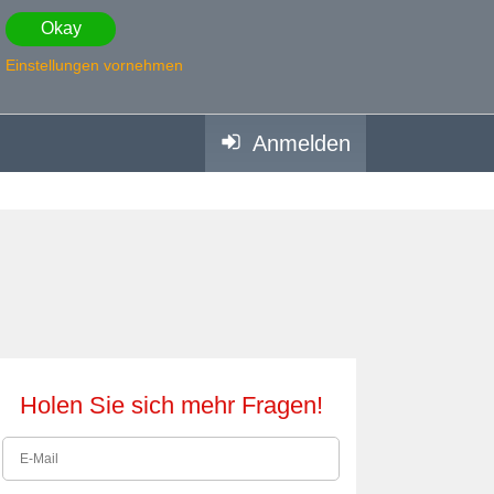
Okay
Einstellungen vornehmen
Anmelden
Holen Sie sich mehr Fragen!