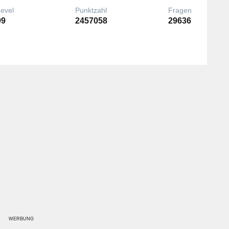
Level
Punktzahl
Fragen
99
2457058
29636
WERBUNG