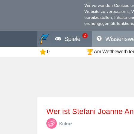
Wir verwenden Cookies un
Website zu verbessern.
; 
bereitzustellen, Inhalte u
ordnungsgemäß funktionie
2
Spiele
Wissenswe
0
Am Wettbewerb te
Wer ist Stefani Joanne 
Kultur