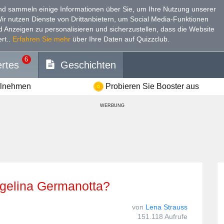
d sammeln einige Informationen über Sie, um Ihre Nutzung unserer
Wir nutzen Dienste von Drittanbietern, um Social Media-Funktionen
nd Anzeigen zu personalisieren und sicherzustellen, dass die Website
rt.
.
Erfahren Sie mehr
über Ihre Daten auf Quizzclub.
6
rtes
Geschichten
ilnehmen
Probieren Sie Booster aus
WERBUNG
Angelina Germanotta?
von
Lena Strauss
151.118 Aufrufe