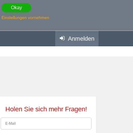
Okay
Einstellungen vornehmen
Anmelden
Holen Sie sich mehr Fragen!