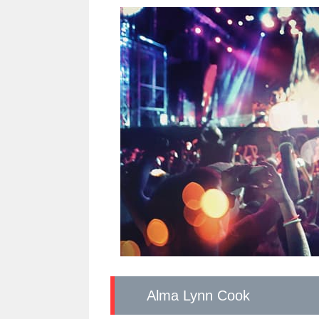
Alma Lynn Cook