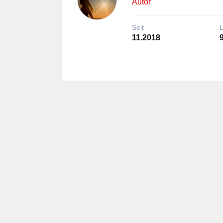
Autor
Seit
11.2018