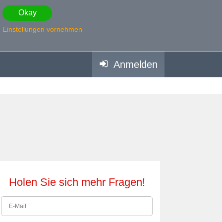
Okay
Einstellungen vornehmen
Anmelden
Holen Sie sich mehr Fragen!