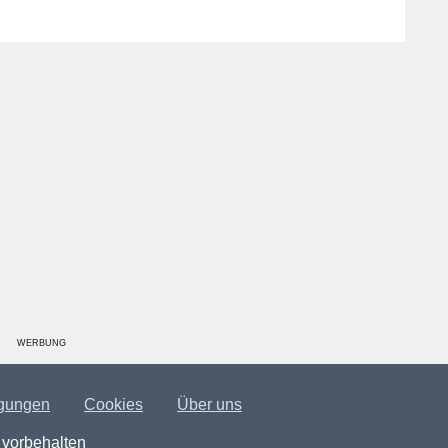
WERBUNG
gungen
Cookies
Über uns
 vorbehalten