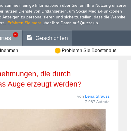
d sammeln einige Informationen über Sie, um Ihre Nutzung unserer
Wir nutzen Dienste von Drittanbietern, um Social Media-Funktionen
nd Anzeigen zu personalisieren und sicherzustellen, dass die Website
rt.
.
Erfahren Sie mehr
über Ihre Daten auf Quizzclub.
6
rtes
Geschichten
ilnehmen
Probieren Sie Booster aus
as Auge erzeugt werden?
von
Lena Strauss
7.987 Aufrufe