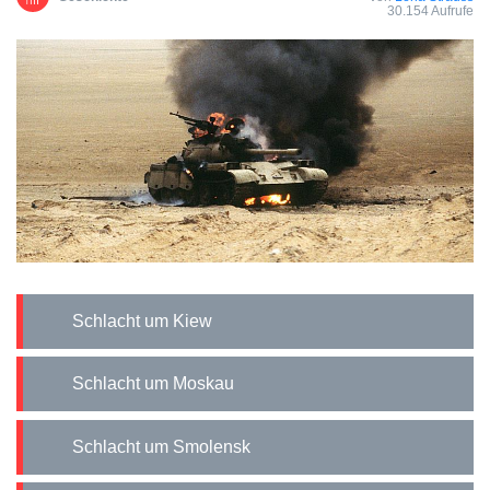
30.154 Aufrufe
Schlacht um Kiew
Schlacht um Moskau
Schlacht um Smolensk