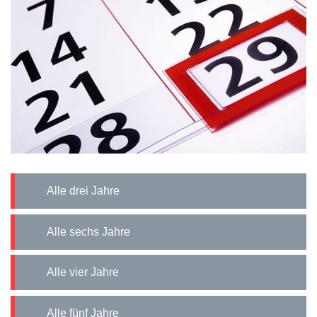
Alle drei Jahre
Alle sechs Jahre
Alle vier Jahre
Alle fünf Jahre