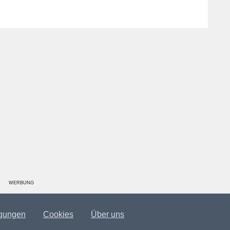
WERBUNG
gungen
Cookies
Über uns