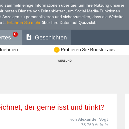
d sammeln einige Informationen über Sie, um Ihre Nutzung unserer
Wir nutzen Dienste von Drittanbietern, um Social Media-Funktionen
nd Anzeigen zu personalisieren und sicherzustellen, dass die Website
rt.
.
Erfahren Sie mehr
über Ihre Daten auf Quizzclub.
6
rtes
Geschichten
ilnehmen
Probieren Sie Booster aus
WERBUNG
ichnet, der gerne isst und trinkt?
von
Alexander Vogt
73.769 Aufrufe