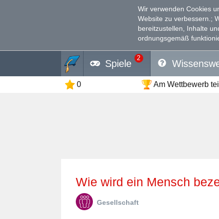
Wir verwenden Cookies un
Website zu verbessern.
; 
bereitzustellen, Inhalte u
ordnungsgemäß funktionie
2
Spiele
Wissenswe
0
Am Wettbewerb te
Wie wird ein Mensch beze
Gesellschaft