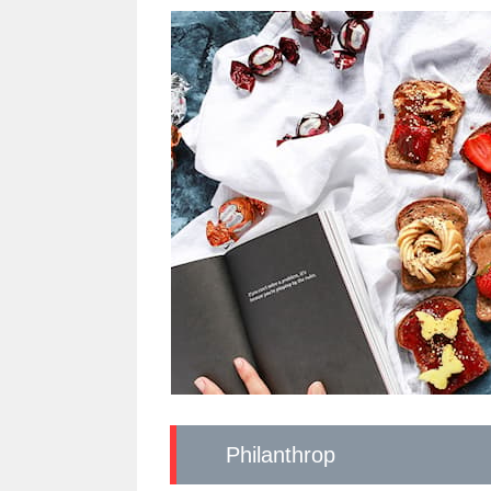
Philanthrop