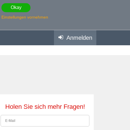
Okay
Einstellungen vornehmen
Anmelden
Holen Sie sich mehr Fragen!