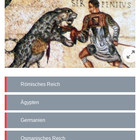
Römisches Reich
Ägypten
Germanien
Osmanisches Reich