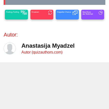
Fünfzig-Fünfzig
Ersetzen
Doppelte Chance
Beschluss
der Mehrheit
Autor:
Anastasija Myadzel
Autor (quizauthors.com)