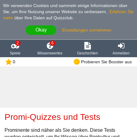
Wir verwenden Cookies und sammeln einige Informationen über
Sie, um Ihre Nutzung unserer Website zu verbessern.
.
Erfahren Sie
mehr
über Ihre Daten auf Quizzclub.
Okay
Einstellungen vornehmen
2
6
Spiele
Wissenswertes
Geschichten
Anmelden
0
Probieren Sie Booster aus
Promi-Quizzes und Tests
Prominente sind näher als Sie denken. Diese Tests
wurden entwickelt, um Ihr Wissen über Popkultur und