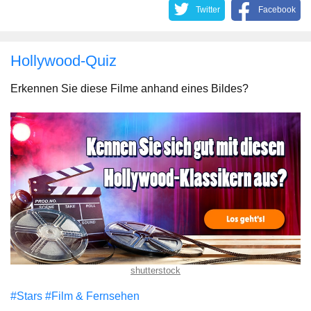
Twitter
Facebook
Hollywood-Quiz
Erkennen Sie diese Filme anhand eines Bildes?
shutterstock
#Stars
#Film & Fernsehen