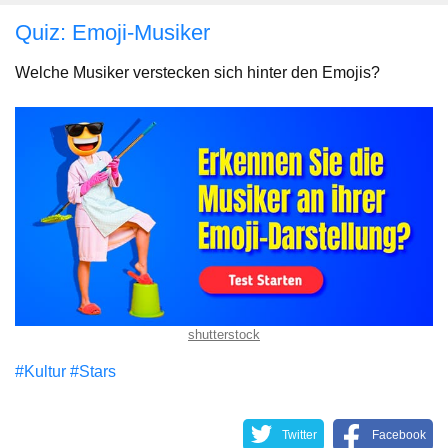
Quiz: Emoji-Musiker
Welche Musiker verstecken sich hinter den Emojis?
shutterstock
#Kultur
#Stars
Twitter
Facebook