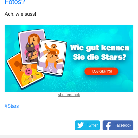
Fotos?
Ach, wie süss!
shutterstock
#Stars
Twitter
Facebook