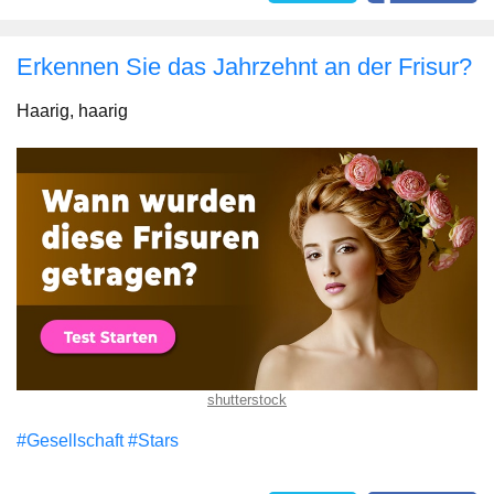
Erkennen Sie das Jahrzehnt an der Frisur?
Haarig, haarig
shutterstock
#Gesellschaft
#Stars