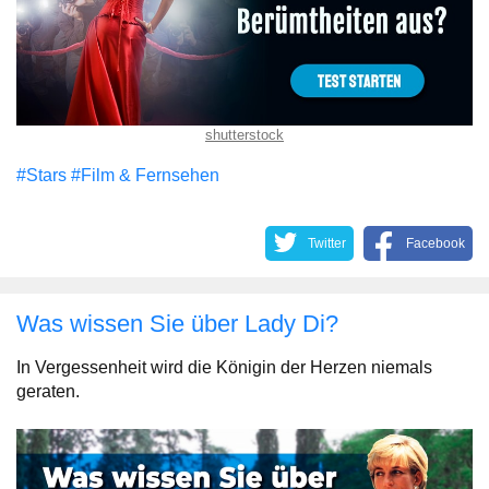
shutterstock
#Stars
#Film & Fernsehen
Twitter
Facebook
Was wissen Sie über Lady Di?
In Vergessenheit wird die Königin der Herzen niemals
geraten.