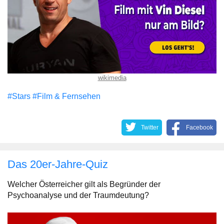
wikimedia
#Stars
#Film & Fernsehen
Twitter
Facebook
Das 20er-Jahre-Quiz
Welcher Österreicher gilt als Begründer der
Psychoanalyse und der Traumdeutung?