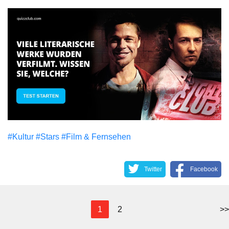
#Kultur
#Stars
#Film & Fernsehen
Twitter
Facebook
1
2
>>