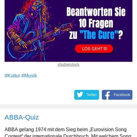
shutterstock
#Kultur
#Musik
Twitter
Facebook
ABBA-Quiz
ABBA gelang 1974 mit dem Sieg beim „Eurovision Song
Contest“ der internationale Durchbruch. Mit welchem Song