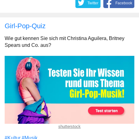
Twitter
Facebook
Girl-Pop-Quiz
Wie gut kennen Sie sich mit Christina Aguilera, Britney
Spears und Co. aus?
shutterstock
#Kultur
#Musik