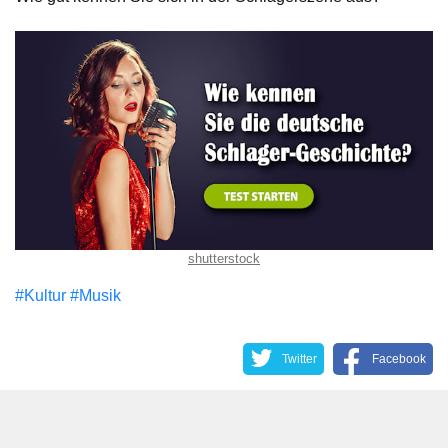
shutterstock
#Kultur
#Musik
Twitter
Facebook