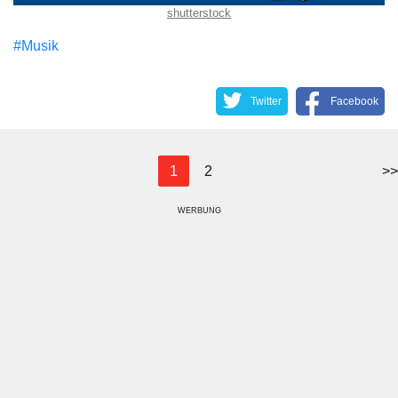
shutterstock
#Musik
Twitter
Facebook
1
2
>>
WERBUNG