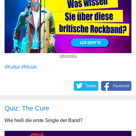
wikimedia
#Kultur
#Musik
Twitter
Facebook
Quiz: The Cure
Wie hieß die erste Single der Band?