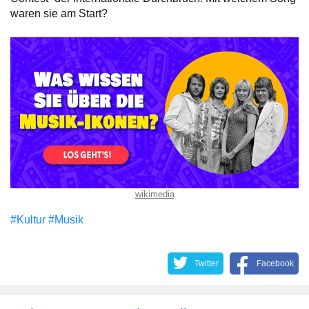
waren sie am Start?
wikimedia
#Kultur
#Musik
Twitter
Facebook