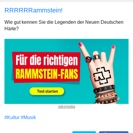
RRRRRRammstein!
Wie gut kennen Sie die Legenden der Neuen Deutschen
Härte?
wikimedia
#Kultur
#Musik