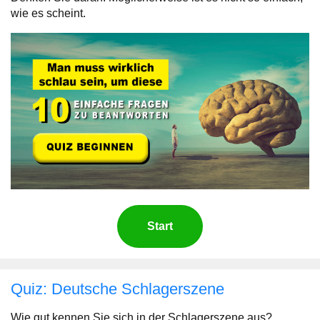
wie es scheint.
Start
Quiz: Deutsche Schlagerszene
Wie gut kennen Sie sich in der Schlagerszene aus?