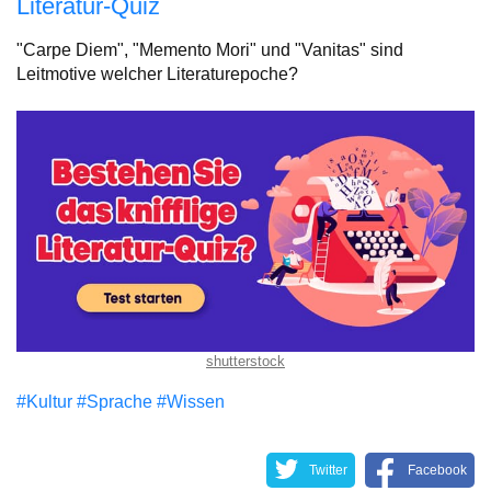
Literatur-Quiz
"Carpe Diem", "Memento Mori" und "Vanitas" sind
Leitmotive welcher Literaturepoche?
shutterstock
#Kultur
#Sprache
#Wissen
Twitter
Facebook