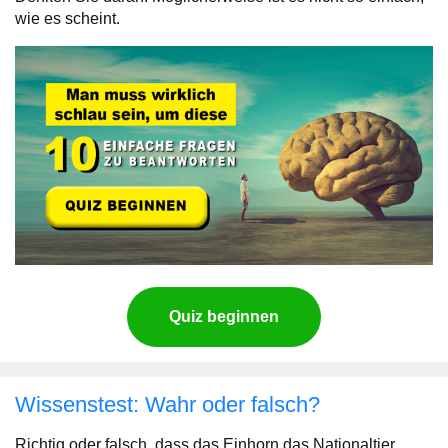
wie es scheint.
Quiz beginnen
Wissenstest: Wahr oder falsch?
Richtig oder falsch, dass das Einhorn das Nationaltier