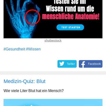
shutterstock
#Gesundheit
#Wissen
Twitter
Facebook
Medizin-Quiz: Blut
Wie viele Liter Blut hat ein Mensch?