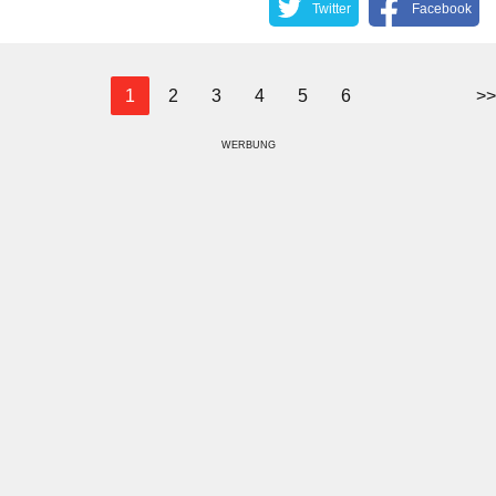
Twitter
Facebook
1
2
3
4
5
6
>>
WERBUNG