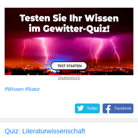
shutterstock
#Wissen
#Natur
Twitter
Facebook
Quiz: Literaturwissenschaft