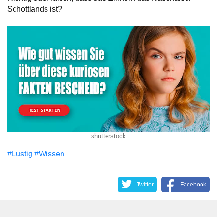
Schottlands ist?
shutterstock
#Lustig
#Wissen
Twitter
Facebook