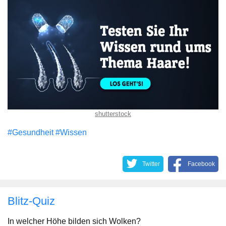
shutterstock
#Gesundheit
#Wissen
Twitter
Facebook
Blitz-Quiz
In welcher Höhe bilden sich Wolken?