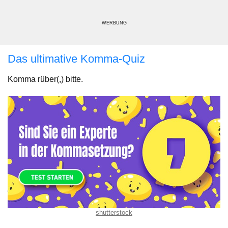
WERBUNG
Das ultimative Komma-Quiz
Komma rüber(,) bitte.
shutterstock