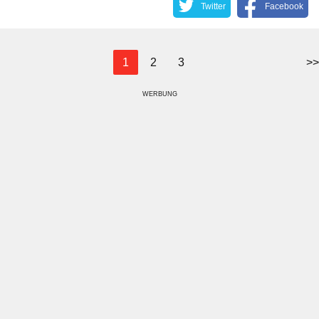
Twitter
Facebook
1
2
3
>>
WERBUNG