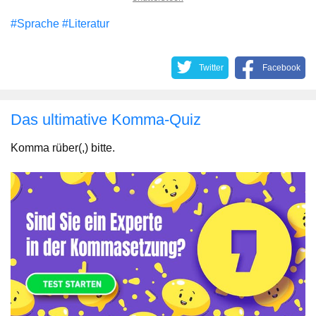
#Sprache
#Literatur
Twitter
Facebook
Das ultimative Komma-Quiz
Komma rüber(,) bitte.