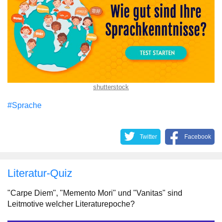
shutterstock
#Sprache
Twitter
Facebook
Literatur-Quiz
"Carpe Diem", "Memento Mori" und "Vanitas" sind
Leitmotive welcher Literaturepoche?