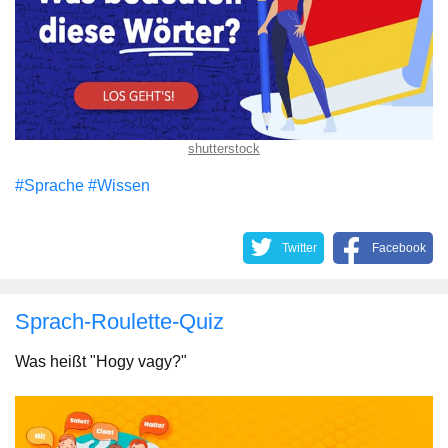
shutterstock
#Sprache
#Wissen
Twitter
Facebook
Sprach-Roulette-Quiz
Was heißt "Hogy vagy?"